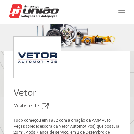
Naveg
Vetor
Visite o site
Tudo começou em 1982 com a criação da AMP Auto
Peças (predecessora da Vetor Automotivos) que possuia
20m². Após 7 anos de serviço, em 2 de Dezembro de