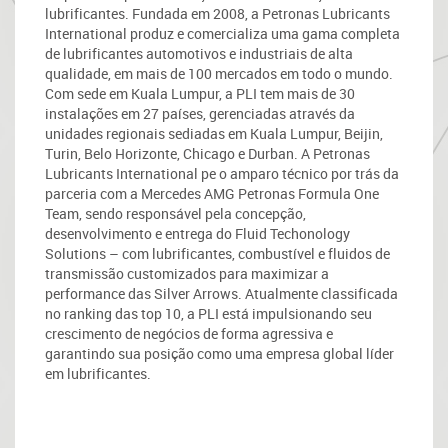
lubrificantes. Fundada em 2008, a Petronas Lubricants
International produz e comercializa uma gama completa
de lubrificantes automotivos e industriais de alta
qualidade, em mais de 100 mercados em todo o mundo.
Com sede em Kuala Lumpur, a PLI tem mais de 30
instalações em 27 países, gerenciadas através da
unidades regionais sediadas em Kuala Lumpur, Beijin,
Turin, Belo Horizonte, Chicago e Durban. A Petronas
Lubricants International pe o amparo técnico por trás da
parceria com a Mercedes AMG Petronas Formula One
Team, sendo responsável pela concepção,
desenvolvimento e entrega do Fluid Techonology
Solutions – com lubrificantes, combustível e fluidos de
transmissão customizados para maximizar a
performance das Silver Arrows. Atualmente classificada
no ranking das top 10, a PLI está impulsionando seu
crescimento de negócios de forma agressiva e
garantindo sua posição como uma empresa global líder
em lubrificantes.