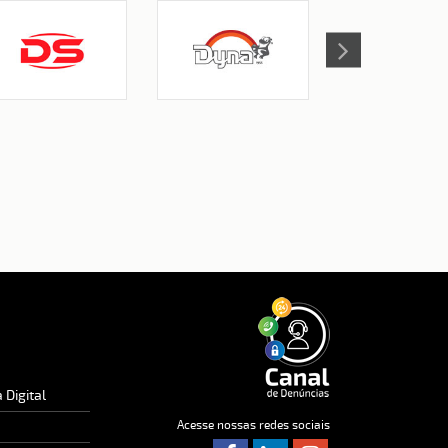
 Digital
Acesse nossas redes sociais