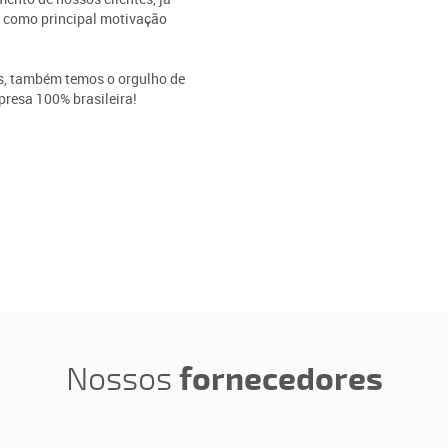
a como principal motivação
s, também temos o orgulho de
esa 100% brasileira!
Nossos
fornecedores