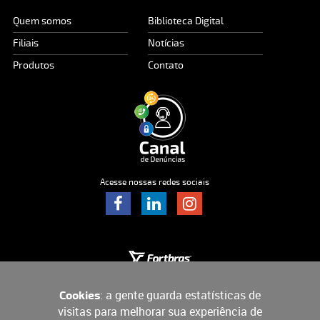
Quem somos
Biblioteca Digital
Filiais
Notícias
Produtos
Contato
Acesse nossas redes sociais
: a gente guarda estatísticas de
Cookies
visitas para melhorar sua experiência de