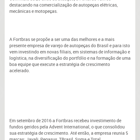
destacando na comercialização de autopeças elétricas,
mecânicas e motopeças.
A Fortbras se propõe a ser uma das melhores e a mais
presente empresa de varejo de autopeças do Brasil e para isto
vem investindo em novas filiais, em sistemas de informação e
logística, na diversificação do portfólio e na formação de uma
boa equipe que execute a estratégia de crescimento
acelerado.
Em setembro de 2016 a Fortbras recebeu investimento de
fundos geridos pela Advent International, o que consolidou
sua estratégia de crescimento. Até então, a empresa reunia 5
marcas: Javali, Pegasus, TBrasil, Soma e Total.