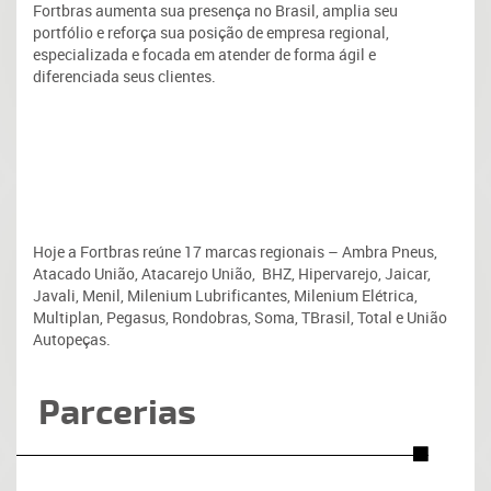
Fortbras aumenta sua presença no Brasil, amplia seu
portfólio e reforça sua posição de empresa regional,
especializada e focada em atender de forma ágil e
diferenciada seus clientes.
Hoje a Fortbras reúne
17
marcas regionais – Ambra Pneus,
Atacado União,
Atacarejo União,
BHZ, Hipervarejo, Jaicar,
Javali, Menil,
Milenium Lubrificantes, Milenium Elétrica
,
Multiplan, Pegasus, Rondobras, Soma, TBrasil, Total e União
Autopeças.
Parcerias