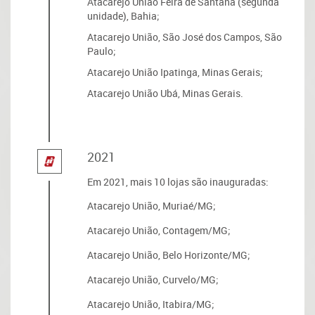
Atacarejo União Feira de Santana (segunda
unidade), Bahia;
Atacarejo União, São José dos Campos, São
Paulo;
Atacarejo União Ipatinga, Minas Gerais;
Atacarejo União Ubá, Minas Gerais.
2021
Em 2021, mais 10 lojas são inauguradas:
Atacarejo União, Muriaé/MG;
Atacarejo União, Contagem/MG;
Atacarejo União, Belo Horizonte/MG;
Atacarejo União, Curvelo/MG;
Atacarejo União, Itabira/MG;