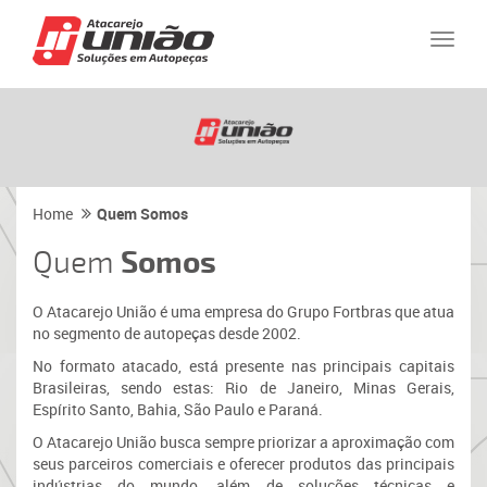
Naveg
Home
Quem Somos
Somos
Quem
O Atacarejo União é uma empresa do Grupo Fortbras que atua
no segmento de autopeças desde 2002.
No formato atacado, está presente nas principais capitais
Brasileiras, sendo estas: Rio de Janeiro, Minas Gerais,
Espírito Santo, Bahia, São Paulo e Paraná.
O Atacarejo União busca sempre priorizar a aproximação com
seus parceiros comerciais e oferecer produtos das principais
indústrias do mundo, além de soluções técnicas e