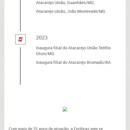
Atacarejo União, Guanhães/MG;
Atacarejo União, João Monlevade/MG.
2023
Inaugura filial do Atacarejo União Teófilo
Otoni/MG.
Inaugura filial do Atacarejo Brumado/BA.
Com mais de 25 anos de atuação, a Fortbras vem se