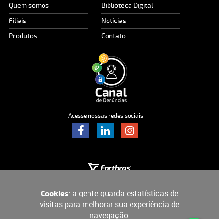
Quem somos
Biblioteca Digital
Filiais
Notícias
Produtos
Contato
Acesse nossas redes sociais
: a gente guarda estatísticas de
Cookies
visitas para melhorar sua experiência de
navegação.
SAC: 0800 591 1036