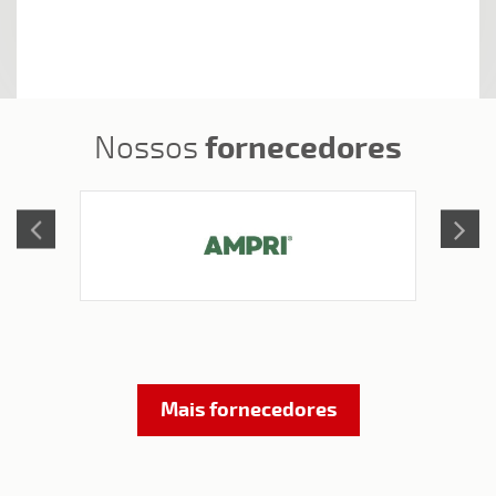
fornecedores
Nossos
Mais fornecedores