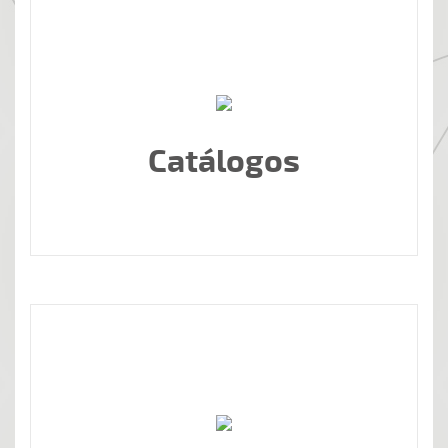
Catálogos