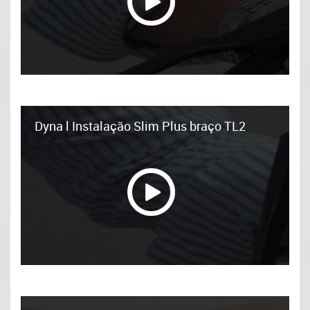
Dyna l Instalação Slim Plus braço TL2