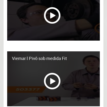
Viemar l Pivô sob medida Fit