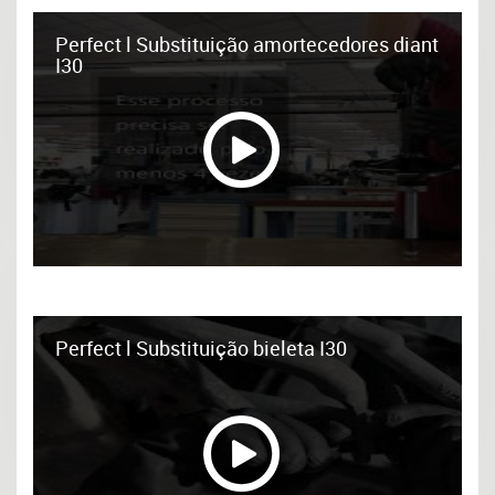
Perfect l Substituição amortecedores diant
I30
Perfect l Substituição bieleta I30