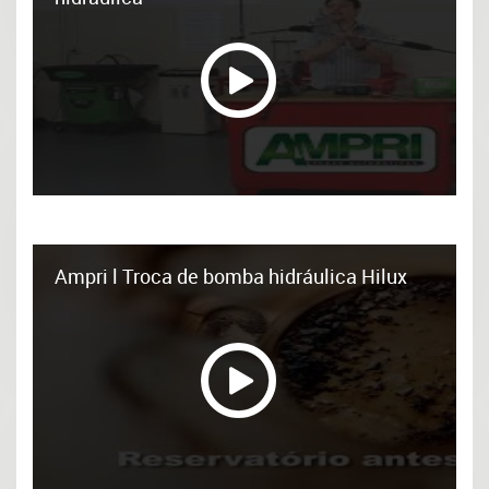
Ampri l Troca de bomba hidráulica Hilux