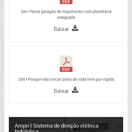
Zen l Nova geração de impulsores com planetária
integrada
Baixar
Zen l Porque não trocar polia de roda livre por rígida
Baixar
Ampri l Sistema de direção elétrica
hidráulica