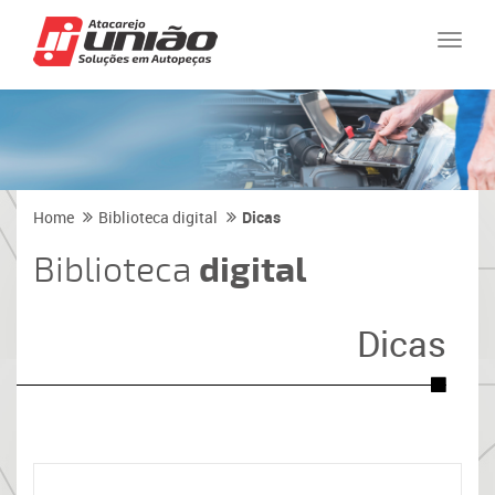
Naveg
Home
Biblioteca digital
Dicas
Biblioteca
digital
Dicas