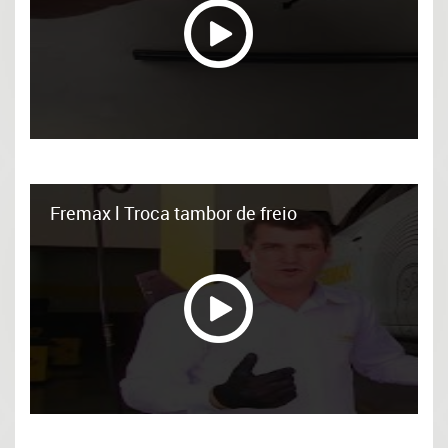
Fremax l Troca tambor de freio