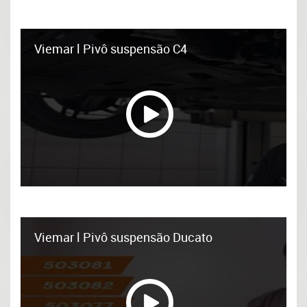
Viemar l Pivô suspensão C4
Viemar l Pivô suspensão Ducato